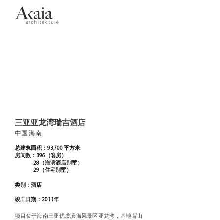
三亚亚龙湾瑞吉酒店
中国 海南
总建筑面积：93,700 平方米
房间数：396（客房）
28（海滨酒店别墅）
29（住宅别墅）
类别：酒店
竣工日期：2011年
项目位于海南三亚优质滨海风景区亚龙湾，基地背山