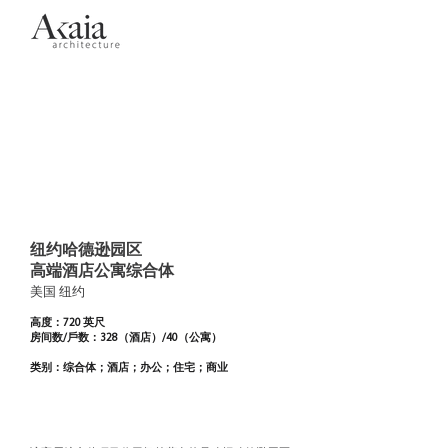
纽约哈德逊园区
高端酒店公寓综合体
美国 纽约
高度：720 英尺
房间数/戶数：328（酒店）/40（公寓）
类别：综合体；酒店；办公；住宅；商业