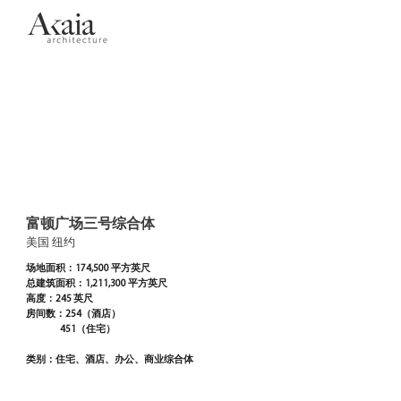
​富顿广场三号综合体
美国 纽约
场
地面积：174,500 平方英尺
总建筑面积：1
,211
,300 平方英尺
高度：245 英尺
房间数：254（酒店）
451
（住宅）
类别：住宅、酒店、办公、商业综合体