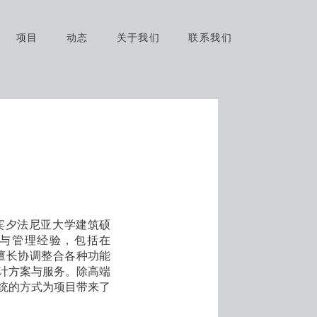
项目
动态
关于我们
联系我们
有美国宾夕法尼亚大学建筑硕
计与管理经验，包括在
刘涛先生擅长协调整合各种功能
计方案与服务。除高端
系统的方式为项目带来了