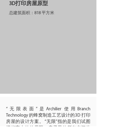
3D打印房屋原型
总建筑面积：818 平方米
“无限表面”是Archilier 使用Branch
Technology 的蜂窝制造工艺设计的3D 打印
房屋的设计方案。 “无限”指的是我们试图
模糊室内外的界限，房子里的所有空间从
一个房间到另一个房间不断流动，循环回